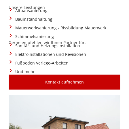
Unsere Leistungen
Altbausanierung
Bauinstandhaltung
Mauerwerksanierung - Rissbildung Mauerwerk
Schimmelsanierung
Gerne empfehlen wir Ihnen Partner für:
Sanitär- und Heizungsinstallation
Elektroinstallationen und Revisionen
Fußboden Verlege-Arbeiten
Und mehr
Kontakt aufnehmen