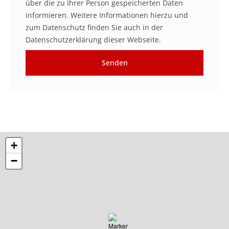
über die zu Ihrer Person gespeicherten Daten
informieren. Weitere Informationen hierzu und
zum Datenschutz finden Sie auch in der
Datenschutzerklärung dieser Webseite.
Senden
Alternative:
+
+
−
−